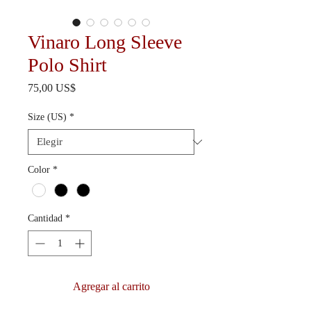
Vinaro Long Sleeve
Polo Shirt
Precio
75,00 US$
Size (US)
*
Color
*
Cantidad
*
Agregar al carrito